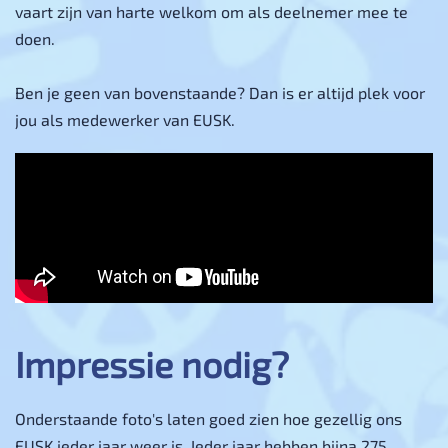
vaart zijn van harte welkom om als deelnemer mee te
doen.
Ben je geen van bovenstaande? Dan is er altijd plek voor
jou als medewerker van EUSK.
Impressie nodig?
Onderstaande foto's laten goed zien hoe gezellig ons
EUSK ieder jaar weer is. Ieder jaar hebben bijna 275